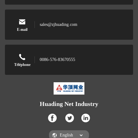
sales@zjhuading.com
E-mail
0086-576-83670555
Téléphone
Huading Net Industry