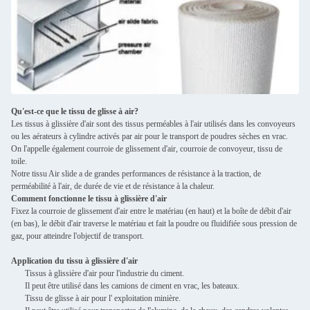
Qu'est-ce que le tissu de glisse à air?
Les tissus à glissière d'air sont des tissus perméables à l'air utilisés dans les convoyeurs
ou les aérateurs à cylindre activés par air pour le transport de poudres sèches en vrac.
On l'appelle également courroie de glissement d'air, courroie de convoyeur, tissu de
toile.
Notre tissu Air slide a de grandes performances de résistance à la traction, de
perméabilité à l'air, de durée de vie et de résistance à la chaleur.
Comment fonctionne le tissu à glissière d'air
Fixez la courroie de glissement d'air entre le matériau (en haut) et la boîte de débit d'air
(en bas), le débit d'air traverse le matériau et fait la poudre ou fluidifiée sous pression de
gaz, pour atteindre l'objectif de transport.
Application du tissu à glissière d'air
Tissus à glissière d'air pour l'industrie du ciment.
Il peut être utilisé dans les camions de ciment en vrac, les bateaux.
Tissu de glisse à air pour l' exploitation minière.