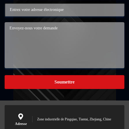
Soumettre
Zone industrielle de Pingqiao, Tiantai, Zhejiang, Chine
Adresse