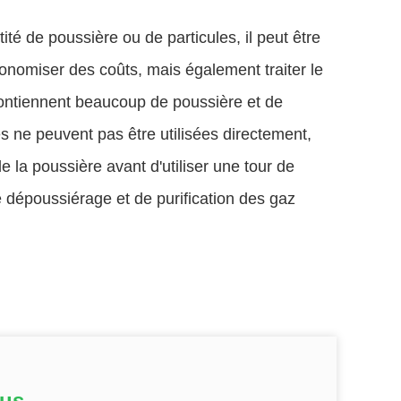
té de poussière ou de particules, il peut être
conomiser des coûts, mais également traiter le
ntiennent beaucoup de poussière et de
es ne peuvent pas être utilisées directement,
e la poussière avant d'utiliser une tour de
de dépoussiérage et de purification des gaz
ous