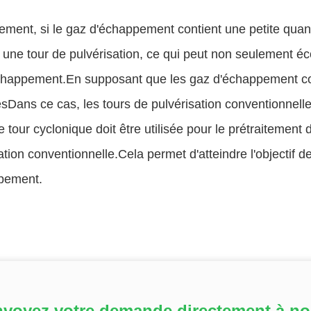
ment, si le gaz d'échappement contient une petite quanti
ar une tour de pulvérisation, ce qui peut non seulement é
chappement.En supposant que les gaz d'échappement co
esDans ce cas, les tours de pulvérisation conventionnell
 tour cyclonique doit être utilisée pour le prétraitement d
ation conventionnelle.Cela permet d'atteindre l'objectif 
pement.
voyez votre demande directement à n