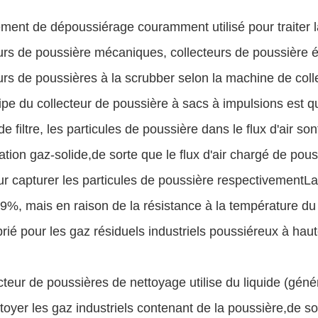
ment de dépoussiérage couramment utilisé pour traiter la
urs de poussière mécaniques, collecteurs de poussière éle
urs de poussières à la scrubber selon la machine de coll
ipe du collecteur de poussière à sacs à impulsions est q
e filtre, les particules de poussière dans le flux d'air so
ation gaz-solide,de sorte que le flux d'air chargé de pous
ur capturer les particules de poussière respectivementL
%, mais en raison de la résistance à la température du ma
rié pour les gaz résiduels industriels poussiéreux à hau
cteur de poussières de nettoyage utilise du liquide (gén
toyer les gaz industriels contenant de la poussière,de so