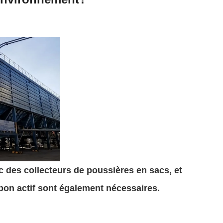
c des collecteurs de poussières en sacs, et
arbon actif sont également nécessaires.