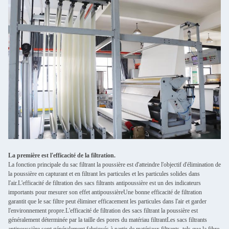
La première est l'efficacité de la filtration.
La fonction principale du sac filtrant la poussière est d'atteindre l'objectif d'élimination de
la poussière en capturant et en filtrant les particules et les particules solides dans
l'air.L'efficacité de filtration des sacs filtrants antipoussière est un des indicateurs
importants pour mesurer son effet antipoussièreUne bonne efficacité de filtration
garantit que le sac filtre peut éliminer efficacement les particules dans l'air et garder
l'environnement propre.L'efficacité de filtration des sacs filtrant la poussière est
généralement déterminée par la taille des pores du matériau filtrantLes sacs filtrants