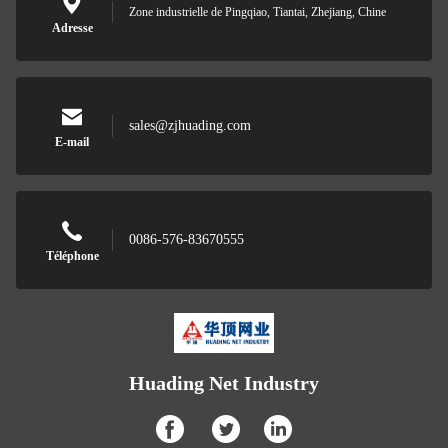
Zone industrielle de Pingqiao, Tiantai, Zhejiang, Chine
Adresse
sales@zjhuading.com
E-mail
0086-576-83670555
Téléphone
Huading Net Industry