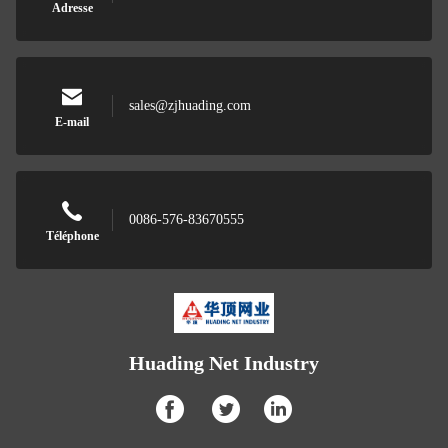
Adresse
sales@zjhuading.com
E-mail
0086-576-83670555
Téléphone
Huading Net Industry