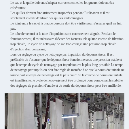
Le sac et la quille doivent s'adapter correctement et les longueurs doivent être
cohérentes;
Les quilles doivent être strictement inspectées pendant l'utilisation et il est
strictement interdit d'utiliser des quilles endommagées.
Le joint entre le sac et la plaque poreuse doit être vérifié pour s'assurer qu'il ne fuit
pas;
Le tube de venturi et le tube d'impulsion sont correctement alignés. Pendant le
fonctionnement, il est nécessaire d'éviter des facteurs tels qu'une vitesse de filtration
trop élevée, un cycle de nettoyage de sac trop court,et une pression trop élevée
d'injection d'air comprimé;
Lors du réglage du cycle de nettoyage par impulsion du dépoussiéreur, il est
préférable de s'assurer que le dépoussiéreur fonctionne sous une pression stable et
que le temps de cycle de nettoyage par impulsion est le plus long possible.Le temps
de nettoyage par impulsion doit être réglé de manière à ce que la poussière initiale ne
tombe pasLe temps de nettoyage est le plus court. Si la couche de poussière initiale
est insuffisante, le cycle de nettoyage peut être prolongé pour compenser.la stabilité
des réglages de pression d'entrée et de sortie du dépoussiéreur peut être améliorée.