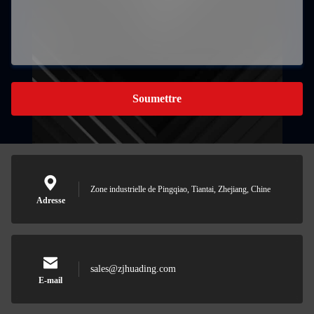
Soumettre
Zone industrielle de Pingqiao, Tiantai, Zhejiang, Chine
Adresse
sales@zjhuading.com
E-mail