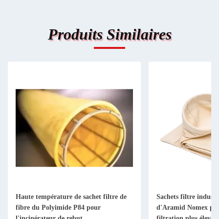
Produits Similaires
Haute température de sachet filtre de
Sachets filtre indust
fibre du Polyimide P84 pour
d'Aramid Nomex plo
l'incinérateur de rebut
filtration plus élevée