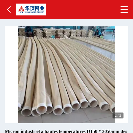
2
/
2
Micron industriel à hautes températures D150 * 3050mm des