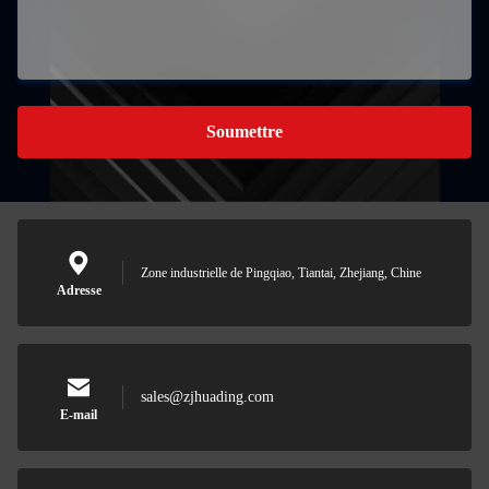
Soumettre
Zone industrielle de Pingqiao, Tiantai, Zhejiang, Chine
Adresse
sales@zjhuading.com
E-mail