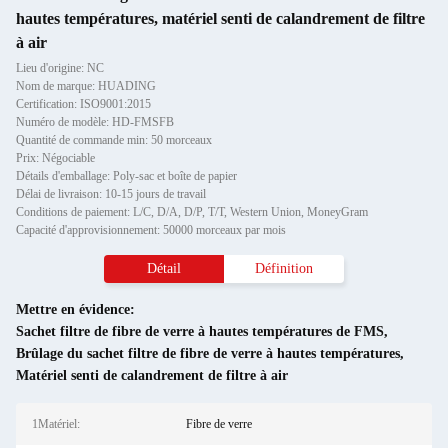
hautes températures, matériel senti de calandrement de filtre
à air
Lieu d'origine: NC
Nom de marque: HUADING
Certification: ISO9001:2015
Numéro de modèle: HD-FMSFB
Quantité de commande min: 50 morceaux
Prix: Négociable
Détails d'emballage: Poly-sac et boîte de papier
Délai de livraison: 10-15 jours de travail
Conditions de paiement: L/C, D/A, D/P, T/T, Western Union, MoneyGram
Capacité d'approvisionnement: 50000 morceaux par mois
Détail
Définition
Mettre en évidence:
Sachet filtre de fibre de verre à hautes températures de FMS
,
Brûlage du sachet filtre de fibre de verre à hautes températures
,
Matériel senti de calandrement de filtre à air
1Matériel:
Fibre de verre