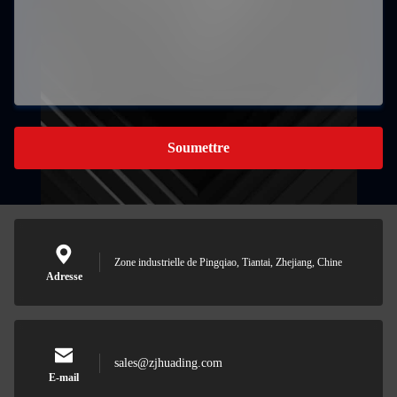
Soumettre
Zone industrielle de Pingqiao, Tiantai, Zhejiang, Chine
Adresse
sales@zjhuading.com
E-mail