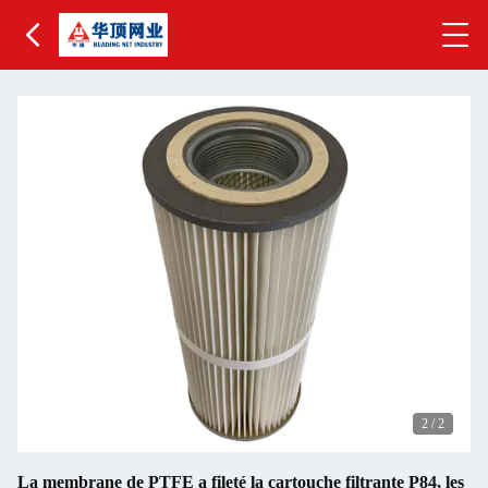
2
/
2
La membrane de PTFE a fileté la cartouche filtrante P84, les