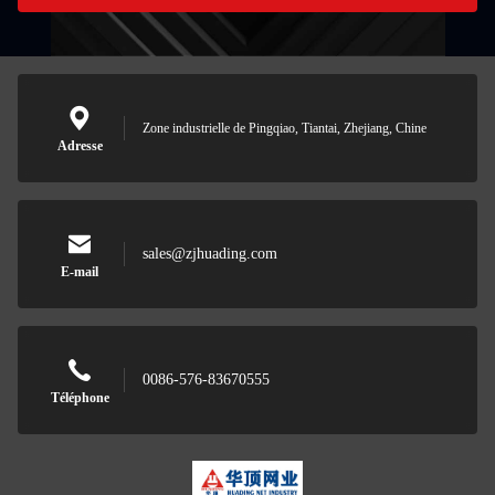
Zone industrielle de Pingqiao, Tiantai, Zhejiang, Chine
Adresse
sales@zjhuading.com
E-mail
0086-576-83670555
Téléphone