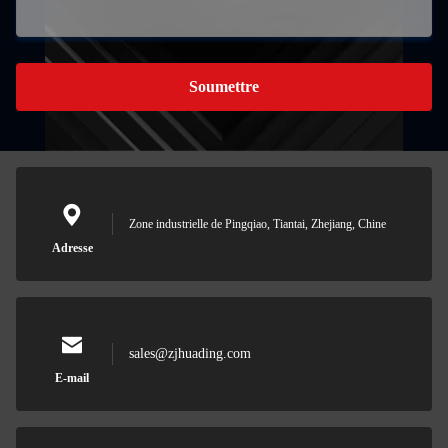
Soumettre
Zone industrielle de Pingqiao, Tiantai, Zhejiang, Chine
Adresse
sales@zjhuading.com
E-mail