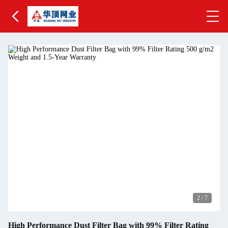
2
/
7
High Performance Dust Filter Bag with 99% Filter Rating