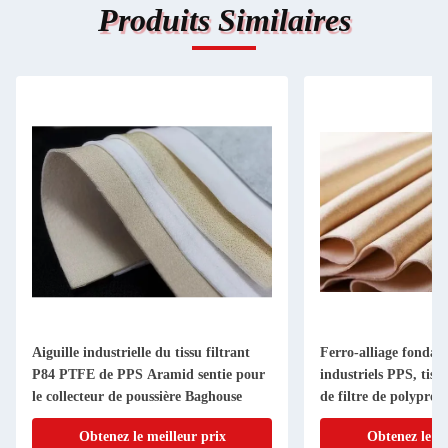
Produits Similaires
Aiguille industrielle du tissu filtrant
Ferro-alliage fondant 
P84 PTFE de PPS Aramid sentie pour
industriels PPS, tissu
le collecteur de poussière Baghouse
de filtre de polyprop
Obtenez le meilleur prix
Obtenez le me