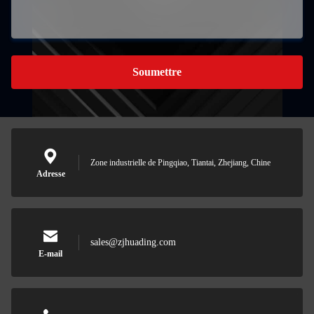
Soumettre
Zone industrielle de Pingqiao, Tiantai, Zhejiang, Chine
Adresse
sales@zjhuading.com
E-mail