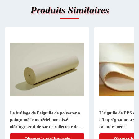
Produits Similaires
Le brûlage de l'aiguille de polyester a
L'aiguille de PPS de
poinçonné le matériel non-tissé
d'imprégnation a sen
oléofuge senti de sac de collecteur de
calandrement
poussière