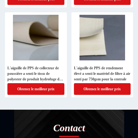
L'aiguille de PPS de collecteur de
L'aiguille de PPS de rendement
poussière a senti le tissu de
élevé a senti le matériel de filtre à air
polyester de produit hydrofuge de
senti par 750gsm pour la centrale
Ryton d'arrangement de la chaleur
Obtenez le meilleur prix
Obtenez le meilleur prix
Contact