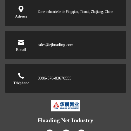
Zone industrielle de Pingqiao, Tiantai, Zhejiang, Chine
Adresse
sales@zjhuading.com
E-mail
0086-576-83670555
Téléphone
Huading Net Industry