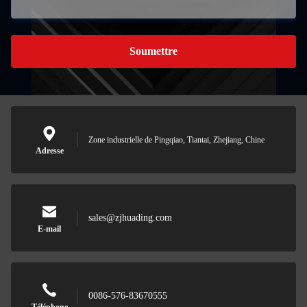
Soumettre
Zone industrielle de Pingqiao, Tiantai, Zhejiang, Chine
Adresse
sales@zjhuading.com
E-mail
0086-576-83670555