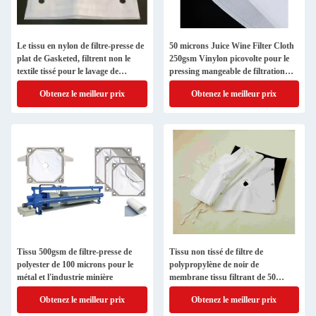
Le tissu en nylon de filtre-presse de
50 microns Juice Wine Filter Cloth
plat de Gasketed, filtrent non le
250gsm Vinylon picovolte pour le
textile tissé pour le lavage de
pressing mangeable de filtration
charbon
d'huile
Obtenez le meilleur prix
Obtenez le meilleur prix
Tissu 500gsm de filtre-presse de
Tissu non tissé de filtre de
polyester de 100 microns pour le
polypropylène de noir de
métal et l'industrie minière
membrane tissu filtrant de 50
microns
Obtenez le meilleur prix
Obtenez le meilleur prix