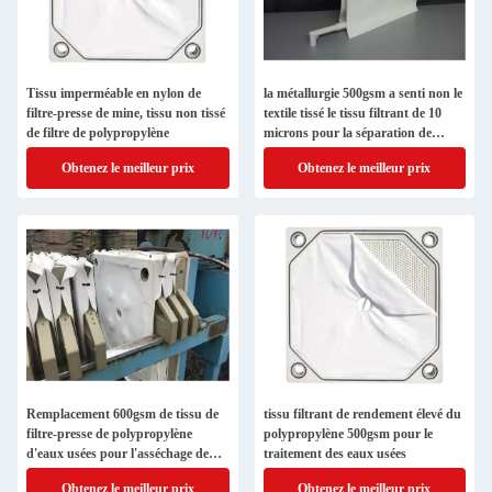
Tissu imperméable en nylon de
la métallurgie 500gsm a senti non le
filtre-presse de mine, tissu non tissé
textile tissé le tissu filtrant de 10
de filtre de polypropylène
microns pour la séparation de
solide-liquide
Obtenez le meilleur prix
Obtenez le meilleur prix
Remplacement 600gsm de tissu de
tissu filtrant de rendement élevé du
filtre-presse de polypropylène
polypropylène 500gsm pour le
d'eaux usées pour l'asséchage de
traitement des eaux usées
boue
Obtenez le meilleur prix
Obtenez le meilleur prix